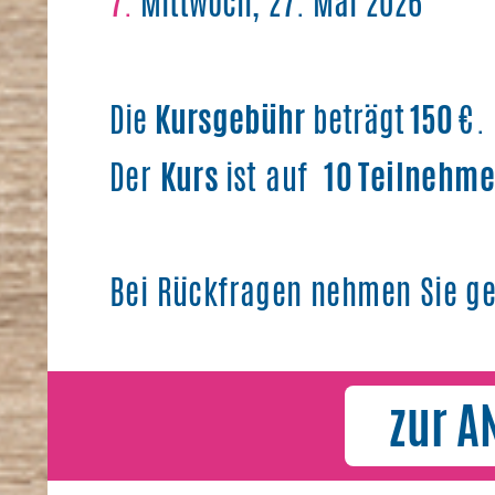
7.
Mittwoch, 27. Mai 2026
Die
Kursgebühr
beträgt
150
€.
Der
Kurs
ist auf
10 Teilnehme
Bei Rückfragen nehmen Sie g
zur 