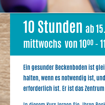
10 Stunden
ab 15
mittwochs von 10
- 1
00
Ein gesunder Beckenboden ist gleic
halten, wenn es notwendig ist, un
erforderlich ist. Er ist das Zentru