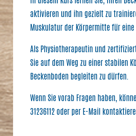
In diesem Kurs lernen Sie, Ihren Be
aktivieren und ihn gezielt zu trainie
Muskulatur der Körpermitte für eine
Als Physiotherapeutin und zertifizi
Sie auf dem Weg zu einer stabilen K
Beckenboden begleiten zu dürfen.
Wenn Sie vorab Fragen haben, können
31236112 oder per E-Mail kontaktiere